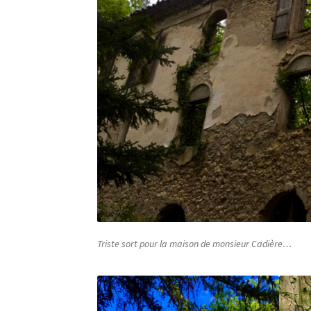
Triste sort pour la maison de monsieur Cadière…