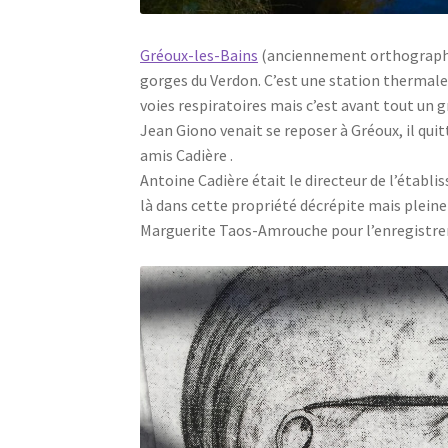
Gréoux-les-Bains
(anciennement orthographié
gorges du Verdon. C’est une station thermale
voies respiratoires mais c’est avant tout un g
Jean Giono venait se reposer à Gréoux, il quit
amis Cadière .
Antoine Cadière était le directeur de l’établis
là dans cette propriété décrépite mais plein
Marguerite Taos-Amrouche pour l’enregistrem