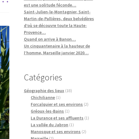
est une solitude féconde…
Saint-Julien-le-Montagnier, Saint-
Martin-de-Pallières, deux belvédères
d’où se découvre toute la Haute-
Provence…
Quand on arrive à Banon…
Un cinquantenaire à la hauteur de
l’homme, Marseille janvier 2020…
Catégories
Géographie des lieux
(18)
Chichilianne
(1)
Forcalquier et ses environs
(2)
Gréoux-les-Bains
(1)
La Durance et ses affluents
(1)
La vallée du Jabron
(1)
Manosque et ses environs
(2)
Marseille
(2)