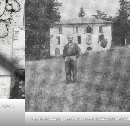
ux (photo
Jean Giono dans la propriété de ses amis Cadière (photo Gréou