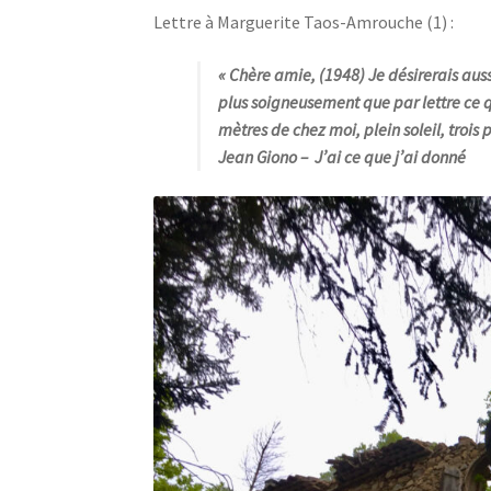
Lettre à Marguerite Taos-Amrouche (1) :
« Chère amie, (1948) Je désirerais aus
plus soigneusement que par lettre ce qui 
mètres de chez moi, plein soleil, trois p
Jean Giono
– J’ai ce que j’ai donné