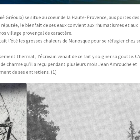
 Gréoulx) se situe au coeur de la Haute-Provence, aux portes des
 réputée, le bienfait de ses eaux convient aux rhumatismes et aux
ros village provençal de caractère.
tait l’été les grosses chaleurs de Manosque pour se réfugier chez s
sement thermal , l’écrivain venait de ce fait y soigner sa goutte. C’
e de charme qu’il a reçu pendant plusieurs mois Jean Amrouche et
ent de ses entretiens. (1)