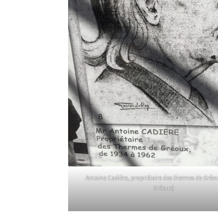
Antoine Cadière, propriétaire des thermes de Gréo
Gréoux)