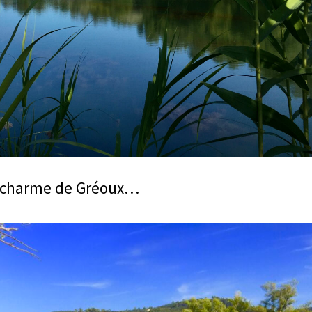
 charme de Gréoux…