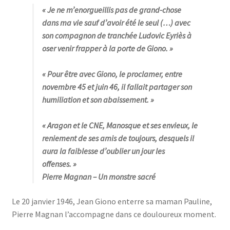
« Je ne m’enorgueillis pas de grand-chose
dans ma vie sauf d’avoir été le seul (…) avec
son compagnon de tranchée Ludovic Eyriès à
oser venir frapper à la porte de Giono
. »
« Pour être avec Giono, le proclamer, entre
novembre 45 et juin 46, il fallait partager son
humiliation et son abaissement
. »
« Aragon et le CNE, Manosque et ses envieux, le
reniement de ses amis de toujours, desquels il
aura la faiblesse d’oublier un jour les
offenses
. »
Pierre Magnan
– Un monstre sacré
Le 20 janvier 1946, Jean Giono enterre sa maman Pauline,
Pierre Magnan l’accompagne dans ce douloureux moment.