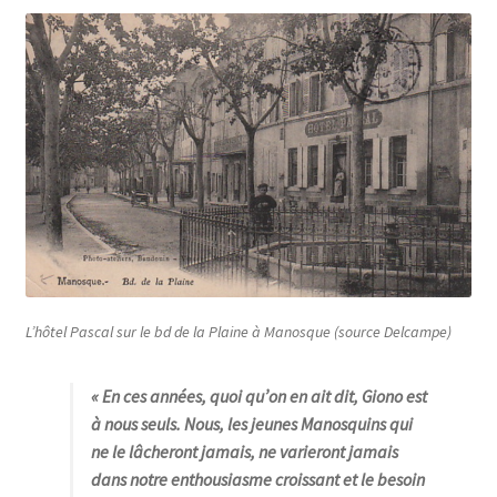
L’hôtel Pascal sur le bd de la Plaine à Manosque (source Delcampe)
« En ces années, quoi qu’on en ait dit, Giono est
à nous seuls. Nous, les jeunes Manosquins qui
ne le lâcheront jamais, ne varieront jamais
dans notre enthousiasme croissant et le besoin