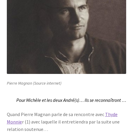
Pierre Magnan (Source internet)
Pour Michèle et les deux André(s)… Ils se reconnaîtront …
Quand Pierre Magnan parle de sa rencontre avec
Thyde
Monnie
r (1) avec laquelle il entretiendra par la suite une
relation soutenue…