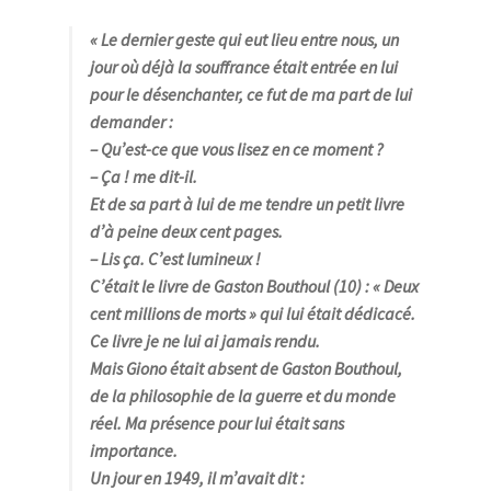
« Le dernier geste qui eut lieu entre nous, un
jour où déjà la souffrance était entrée en lui
pour le désenchanter, ce fut de ma part de lui
demander :
– Qu’est-ce que vous lisez en ce moment ?
– Ça ! me dit-il.
Et de sa part à lui de me tendre un petit livre
d’à peine deux cent pages.
– Lis ça. C’est lumineux !
C’était le livre de Gaston Bouthoul (10) : «
Deux
cent millions de morts
» qui lui était dédicacé.
Ce livre je ne lui ai jamais rendu.
Mais Giono était absent de Gaston Bouthoul,
de la philosophie de la guerre et du monde
réel. Ma présence pour lui était sans
importance.
Un jour en 1949, il m’avait dit :