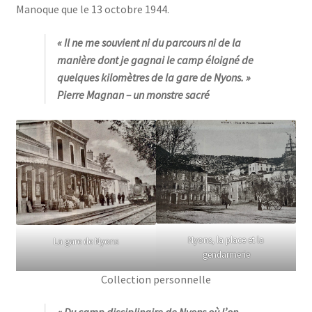
Manoque que le 13 octobre 1944.
« Il ne me souvient ni du parcours ni de la
manière dont je gagnai le camp éloigné de
quelques kilomètres de la gare de Nyons. »
Pierre Magnan
– un monstre sacré
Nyons, la place et la
La gare de Nyons
gendarmerie
Collection personnelle