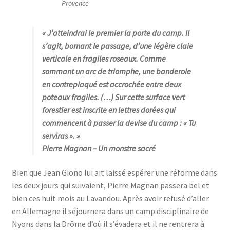
Provence
« J’atteindrai le premier la porte du camp. Il
s’agit, bornant le passage, d’une légère claie
verticale en fragiles roseaux. Comme
sommant un arc de triomphe, une banderole
en contreplaqué est accrochée entre deux
poteaux fragiles. (…) Sur cette surface vert
forestier est inscrite en lettres dorées qui
commencent à passer la devise du camp : « Tu
serviras ». »
Pierre Magnan
– Un monstre sacré
Bien que Jean Giono lui ait laissé espérer une réforme dans
les deux jours qui suivaient, Pierre Magnan passera bel et
bien ces huit mois au Lavandou. Après avoir refusé d’aller
en Allemagne il séjournera dans un camp disciplinaire de
Nyons dans la Drôme d’où il s’évadera et il ne rentrera à