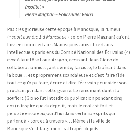
insolite’. »
Pierre Magnan
– Pour saluer Giono
Pas très glorieuse cette époque à Manosque, la rumeur
(
« sport numéro 1 à Manosque »
selon Pierre Magnan) qu’ont
laissée courir certains Manosquins amis et certains
intellectuels parisiens du Comité National des Écrivains (4)
avec à leur tête Louis Aragon, accusant Jean Giono de
collaborationniste, antisémite, fasciste, le traînant dans
la boue… est proprement scandaleuse et c’est faire fi de
tout ce qu’a pu faire, écrire et dire l’écrivain pour aider son
prochain pendant cette guerre. Le reniement dont il a
souffert (Giono fut interdit de publication pendant cinq
ans) n’inspire que du dégoût, mais le mal est fait et
persiste encore aujourd’hui dans certains esprits qui
parlent à « tort et à travers »… Même si la ville de
Manosque s’est largement rattrapée depuis.