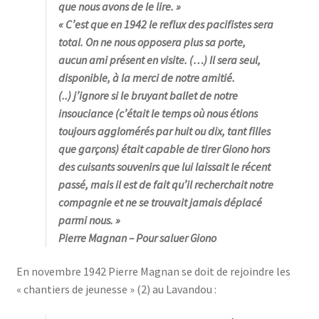
que nous avons de le lire. »
«
C’est que en 1942 le reflux des pacifistes sera
total. On ne nous opposera plus sa porte,
aucun ami présent en visite. (…) Il sera seul,
disponible, à la merci de notre amitié
.
(..) j’ignore si le bruyant ballet de notre
insouciance (c’était le temps où nous étions
toujours agglomérés par huit ou dix, tant filles
que garçons) était capable de tirer Giono hors
des cuisants souvenirs que lui laissait le récent
passé, mais il est de fait qu’il recherchait notre
compagnie et ne se trouvait jamais déplacé
parmi nous
. »
Pierre Magnan
– Pour saluer Giono
En novembre 1942 Pierre Magnan se doit de rejoindre les
« chantiers de jeunesse » (2) au Lavandou :