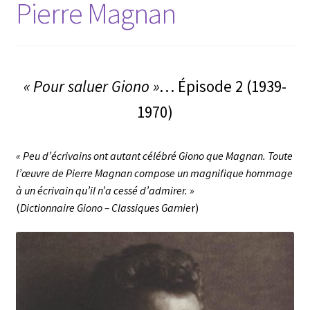
Pierre Magnan
« Pour saluer Giono »
… Épisode 2 (1939-
1970)
« Peu d’écrivains ont autant célébré Giono que Magnan. Toute
l’œuvre de Pierre Magnan compose un magnifique hommage
à un écrivain qu’il n’a cessé d’admirer. »
(
Dictionnaire Giono – Classiques Garnie
r)