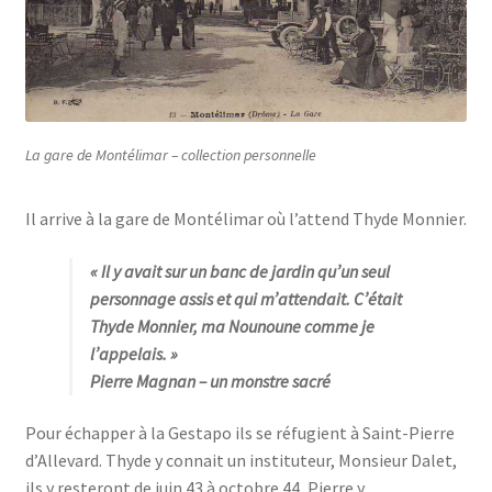
La gare de Montélimar – collection personnelle
Il arrive à la gare de Montélimar où l’attend Thyde Monnier.
« Il y avait sur un banc de jardin qu’un seul
personnage assis et qui m’attendait. C’était
Thyde Monnier, ma Nounoune comme je
l’appelais
. »
Pierre Magnan
– un monstre sacré
Pour échapper à la Gestapo ils se réfugient à Saint-Pierre
d’Allevard. Thyde y connait un instituteur, Monsieur Dalet,
ils y resteront de juin 43 à octobre 44, Pierre y