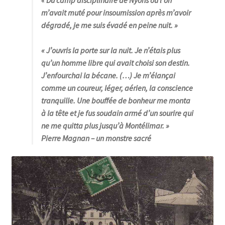
«
Du camp disciplinaire de Nyons où l’on
m’avait muté pour insoumission après m’avoir
dégradé, je me suis évadé en peine nuit
. »
« J’ouvris la porte sur la nuit. Je n’étais plus
qu’un homme libre qui avait choisi son destin.
J’enfourchai la bécane. (…) Je m’élançai
comme un coureur, léger, aérien, la conscience
tranquille. Une bouffée de bonheur me monta
à la tête et je fus soudain armé d’un sourire qui
ne me quitta plus jusqu’à Montélimar
. »
Pierre Magnan
– un monstre sacré