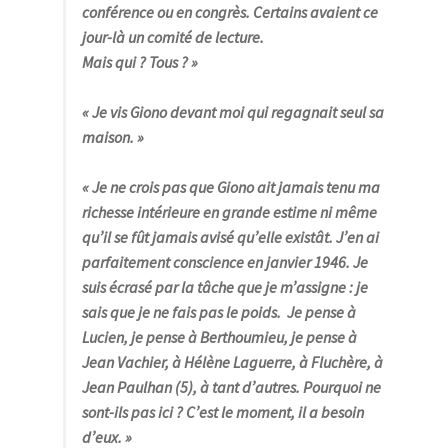
conférence ou en congrès. Certains avaient ce
jour-là un comité de lecture.
Mais qui ? Tous ? »
« Je vis Giono devant moi qui regagnait seul sa
maison
. »
« Je ne crois pas que Giono ait jamais tenu ma
richesse intérieure en grande estime ni même
qu’il se fût jamais avisé qu’elle existât. J’en ai
parfaitement conscience en janvier 1946. Je
suis écrasé par la tâche que je m’assigne : je
sais que je ne fais pas le poids. Je pense à
Lucien, je pense à Berthoumieu, je pense à
Jean Vachier, à Hélène Laguerre, à Fluchère, à
Jean Paulhan (5), à tant d’autres. Pourquoi ne
sont-ils pas ici ? C’est le moment, il a besoin
d’eux
. »