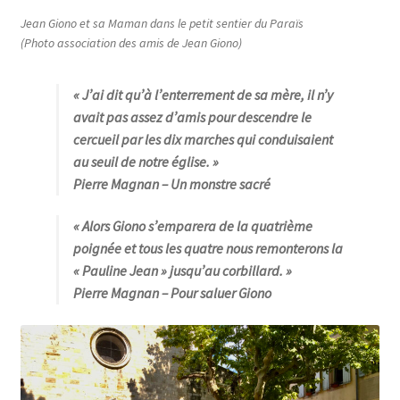
Jean Giono et sa Maman dans le petit sentier du Paraïs
(Photo association des amis de Jean Giono)
« J’ai dit qu’à l’enterrement de sa mère, il n’y
avait pas assez d’amis pour descendre le
cercueil par les dix marches qui conduisaient
au seuil de notre église
. »
Pierre Magnan
– Un monstre sacré
« Alors Giono s’emparera de la quatrième
poignée et tous les quatre nous remonterons la
« Pauline Jean » jusqu’au corbillard
. »
Pierre Magnan
– Pour saluer Giono