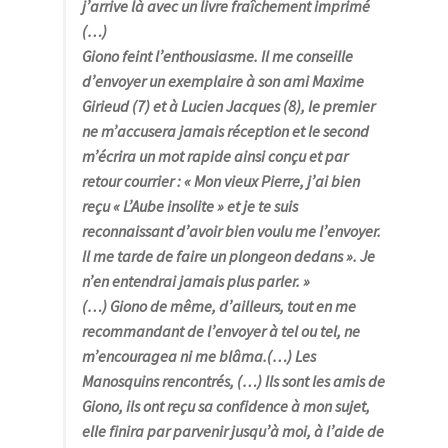
j’arrive là avec un livre fraîchement imprimé
(…)
Giono feint l’enthousiasme. Il me conseille
d’envoyer un exemplaire à son ami Maxime
Girieud (7) et à Lucien Jacques (8), le premier
ne m’accusera jamais réception et le second
m’écrira un mot rapide ainsi conçu et par
retour courrier : « Mon vieux Pierre, j’ai bien
reçu « L’Aube insolite » et je te suis
reconnaissant d’avoir bien voulu me l’envoyer.
Il me tarde de faire un plongeon dedans ». Je
n’en entendrai jamais plus parler
. »
(…) Giono de même, d’ailleurs, tout en me
recommandant de l’envoyer à tel ou tel, ne
m’encouragea ni me blâma
.(…) Les
Manosquins rencontrés, (…) Ils sont les amis de
Giono, ils ont reçu sa confidence à mon sujet,
elle finira par parvenir jusqu’à moi, à l’aide de