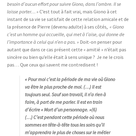
besoin d’aucun effort pour suivre Giono, dans l’ombre. Il se
laisse porter… »
C’est tout à fait vrai, mais Giono à cet
instant de sa vie se satisfait de cette relation amicale et de
la présence de Pierre (devenu adulte) à ses côtés,
« Giono
c’est un homme qui accueille, qui met à l’aise, qui donne de
l’importance à celui qui n’en a pas. »
Doit-on penser pour
autant que dans ce cas présent cette « amitié » n’était pas
sincère ou bien qu’elle était à sens unique ? Je ne le crois
pas… Que ceux qui savent me contredisent !
« Pour moi c’est la période de ma vie où Giono
va être le plus proche de moi. (…) Il est
toujours seul. Sauf son travail, il n’a rien à
faire, à part de me parler. Il est en train
d’écrire «
Mort d’un personnage
. »(6)
(…) C’est pendant cette période où nous
sommes en tête-à-tête tous les soirs qu’il
m’apprendra le plus de choses sur le métier