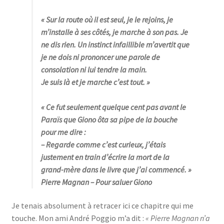
« Sur la route où il est seul, je le rejoins, je
m’installe à ses côtés, je marche à son pas. Je
ne dis rien. Un instinct infaillible m’avertit que
je ne dois ni prononcer une parole de
consolation ni lui tendre la main.
Je suis là et je marche c’est tout
. »
« Ce fut seulement quelque cent pas avant le
Paraïs que Giono ôta sa pipe de la bouche
pour me dire :
– Regarde comme c’est curieux, j’étais
justement en train d’écrire la mort de la
grand-mère dans le livre que j’ai commencé
. »
Pierre Magnan
– Pour saluer Giono
Je tenais absolument à retracer ici ce chapitre qui me
touche. Mon ami André Poggio m’a dit :
« Pierre Magnan n’a