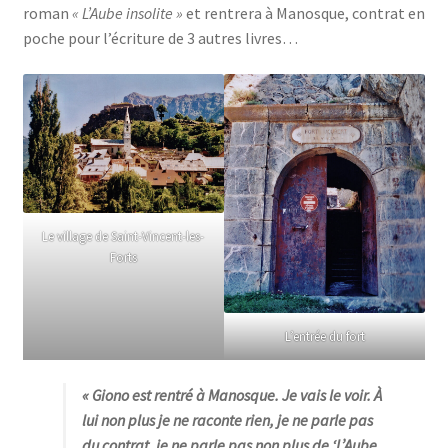
roman
« L’Aube insolite »
et rentrera à Manosque, contrat en
poche pour l’écriture de 3 autres livres…
Le village de Saint-Vincent-les-
Forts
L’entrée du fort
« Giono est rentré à Manosque. Je vais le voir. À
lui non plus je ne raconte rien, je ne parle pas
du contrat, je ne parle pas non plus de ‘L’Aube