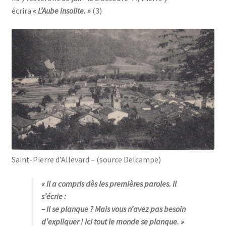
écrira
« L’Aube insolite. »
(3)
Saint-Pierre d’Allevard – (source Delcampe)
« Il a compris dès les premières paroles. Il
s’écrie :
– Il se planque ? Mais vous n’avez pas besoin
d’expliquer ! Ici tout le monde se planque. »