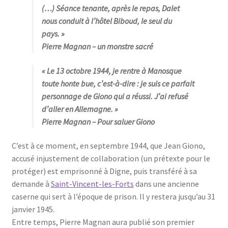
(…) Séance tenante, après le repas, Dalet
nous conduit à l’hôtel Biboud, le seul du
pays
. »
Pierre Magnan
– un monstre sacré
« Le 13 octobre 1944, je rentre à Manosque
toute honte bue, c’est-à-dire : je suis ce parfait
personnage de Giono qui a réussi. J’ai refusé
d’aller en Allemagne. »
Pierre Magnan
– Pour saluer Giono
C’est à ce moment, en septembre 1944, que Jean Giono,
accusé injustement de collaboration (un prétexte pour le
protéger) est emprisonné à Digne, puis transféré à sa
demande à
Saint-Vincent-les-Forts
dans une ancienne
caserne qui sert à l’époque de prison. Il y restera jusqu’au 31
janvier 1945.
Entre temps, Pierre Magnan aura publié son premier